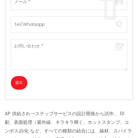
AP 供給され一ステップサービスの設計開発から試作、 印
刷、表面処理（紫外線、キラキラ輝く、ホットスタンプ、エ
ンボス,白化 など、すべての種類の結合には、線材、スパイラ