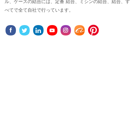
ル、ケースの結合には、定番 結合、ミシンの結合、結合、す
べてで全て自社で行っています。