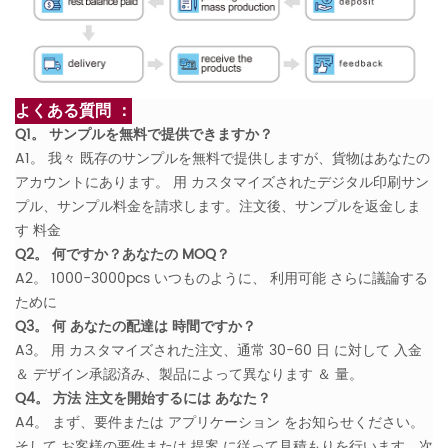
よくある質問 ：
Q1。 サンプルを無料で提供できますか？
A1。 我々 既存のサンプルを無料で提供しますが、貨物はあなたの
アカウントにあります。 用 カスタマイズされたデジタル印刷サン
プル、サンプル料金を請求します。注文後、サンプルを返金しま
す 料金
Q2。 何ですか？あなたの MOQ？
A2。 1000-3000pcs いつものように、 利用可能 さらに議論する
ために
Q3。 何 あなたの配達は 時間ですか？
A3。 用 カスタマイズされた注文、通常 30-60 日 に対して 入金
＆ デザイン承認済み、製品によって異なります ＆ 量。
Q4。 方法 注文を開始するには あなた？
A4。 まず、要件または アプリケーション をお知らせください。
そして お客様の要件または 提案 に従って見積もりを行います。次