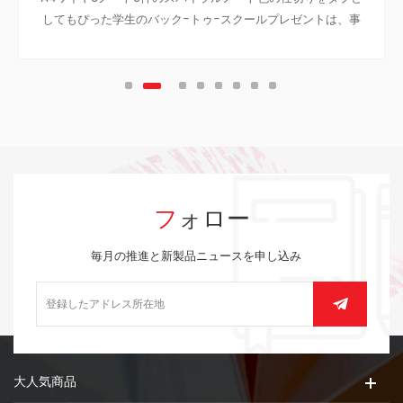
してもぴった学生のバック-トゥ-スクールプレゼントは、事
業のノートに旅のノート、ティーン大学です。
フォロー
毎月の推進と新製品ニュースを申し込み
大人気商品