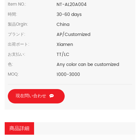
NT-AL20A004
Item NO.:
30-60 days
時間:
China
製品Orgin:
AP/Customized
ブランド:
Xiamen
出荷ポート:
TT/LC
お支払い:
Any color can be customized
色:
1000-3000
MOQ:
現在問い合わせ
商品詳細