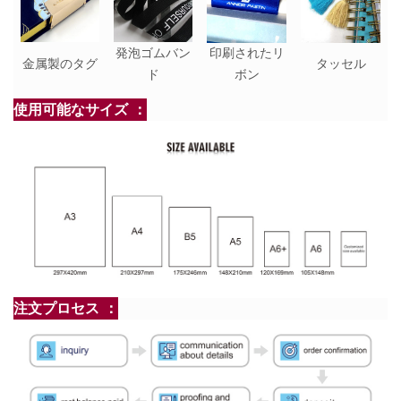
発泡ゴムバン
印刷されたリ
金属製のタグ
タッセル
ド
ボン
使用可能なサイズ ：
注文プロセス ：