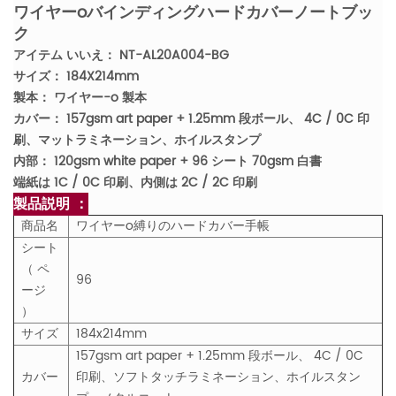
ワイヤーoバインディングハードカバーノートブッ
ク
アイテム いいえ： NT-AL20A004-BG
サイズ： 184X214mm
製本： ワイヤー-o 製本
カバー： 157gsm art paper + 1.25mm 段ボール、 4C / 0C 印
刷、マットラミネーション、ホイルスタンプ
内部： 120gsm white paper + 96 シート 70gsm 白書
端紙は 1C / 0C 印刷、内側は 2C / 2C 印刷
製品説明 ：
商品名
ワイヤーo縛りのハードカバー手帳
シート
（ ペ
96
ージ
）
サイズ
184x214mm
157gsm art paper + 1.25mm 段ボール、 4C / 0C
カバー
印刷、ソフトタッチラミネーション、ホイルスタン