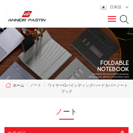
日本語
ノート
ホーム
|
|
ワイヤーoバインディングハードカバーノート
ブック
ノート
カテゴリ