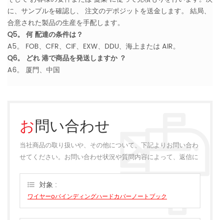
に、サンプルを確認し、 注文のデポジットを送金します。 結局、
合意された製品の生産を手配します。
Q5。 何 配達の条件は？
A5。 FOB、CFR、CIF、EXW、DDU、海上または AIR。
Q6。 どれ 港で商品を発送しますか ？
A6。 厦門、中国
お問い合わせ
当社商品の取り扱いや、その他について、下記よりお問い合わ
せてください。お問い合わせ状況や質問内容によって、返信に
多少のお時間をいただく場合がございます。
対象 :
ワイヤーoバインディングハードカバーノートブック