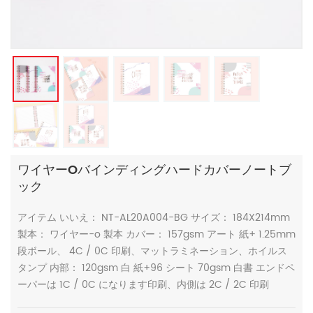
ワイヤーoバインディングハードカバーノートブ
ック
アイテム いいえ： NT-AL20A004-BG サイズ： 184X214mm
製本： ワイヤー-o 製本 カバー： 157gsm アート 紙+ 1.25mm
段ボール、 4C / 0C 印刷、マットラミネーション、ホイルス
タンプ 内部： 120gsm 白 紙+96 シート 70gsm 白書 エンドペ
ーパーは 1C / 0C になります印刷、内側は 2C / 2C 印刷