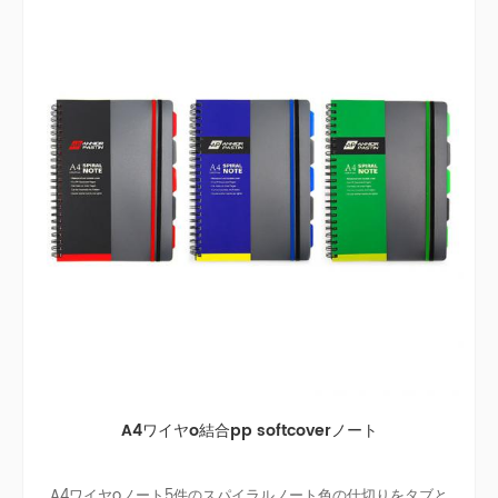
A4ワイヤo結合pp softcoverノート
A4ワイヤoノート5件のスパイラルノート色の仕切りをタブと