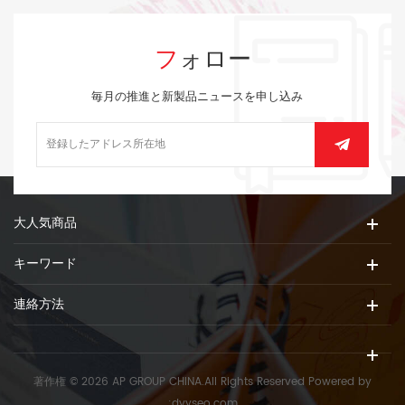
フォロー
毎月の推進と新製品ニュースを申し込み
大人気商品
キーワード
連絡方法
著作権 © 2026 AP GROUP CHINA.All Rights Reserved
Powered by
:
dyyseo.com