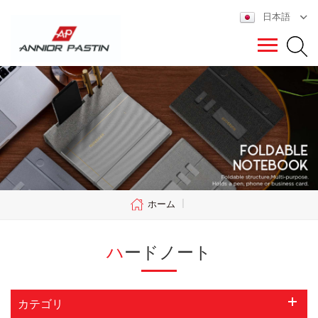
日本語
ホーム
|
ハードノート
カテゴリ