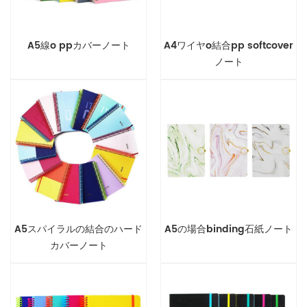
A5線o ppカバーノート
A4ワイヤo結合pp softcover
ノート
A5スパイラルの結合のハード
A5の場合binding石紙ノート
カバーノート