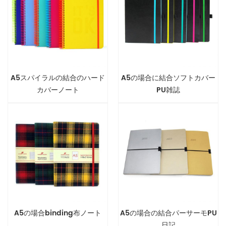
A5スパイラルの結合のハード
A5の場合に結合ソフトカバー
カバーノート
PU雑誌
A5の場合binding布ノート
A5の場合の結合パーサーモPU
日記