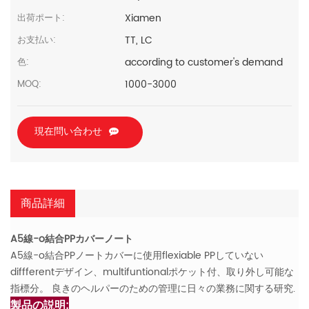
Xiamen
出荷ポート:
TT, LC
お支払い:
according to customer's demand
色:
1000-3000
MOQ:
現在問い合わせ
商品詳細
A5線-o結合PPカバーノート
A5線-o結合PPノートカバーに使用flexiable PPしていない
diffferentデザイン、multifuntionalポケット付、取り外し可能な
指標分。 良きのヘルパーのための管理に日々の業務に関する研究.
製品の説明: