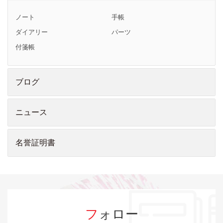
ノート
手帳
ダイアリー
パーツ
付箋帳
ブログ
ニュース
名誉証明書
フォロー