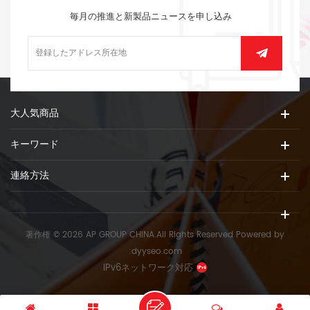
毎月の推進と新製品ニュースを申し込み
大人気商品
キーワード
連絡方法
著作権 © 2026 AP GROUP CHINA.All Rights Reserved
Powered by
:
dyyseo.com
IPv6ネットワーク対応