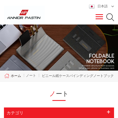
日本語
ノート
ホーム
|
|
ビニール紙ケースバインディングノートブック
ノート
カテゴリ