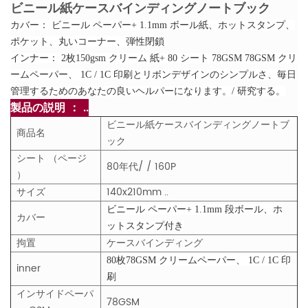
ビニール紙ケースバインディングノートブック
カバー： ビニール ペーパー+ 1.1mm ボール紙、ホットスタンプ、
ポケット、丸いコーナー、弾性閉鎖
インナー： 2枚150gsm クリーム 紙+ 80 シート 78GSM 78GSM クリ
ームペーパー、 1C / 1C 印刷とリボン
デザインのシンプルさ、毎日
管理するためのあなたの良いヘルパーになります。/ 研究する。
製品の説明 ： ..
ビニール紙ケースバインディングノートブ
商品名
ック
シート （ページ
80年代/ / 160P
）
サイズ
140x210mm ..
ビニール ペーパー+ 1.1mm 段ボール、ホ
カバー
ットスタンプ付き
拘置
ケースバインディング
80枚78GSM クリームペーパー、 1C / 1C 印
inner
刷
インサイドペーパ
78GSM