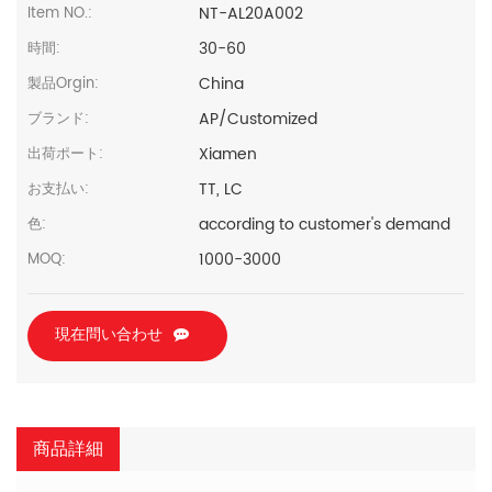
NT-AL20A002
Item NO.:
30-60
時間:
China
製品Orgin:
AP/Customized
ブランド:
Xiamen
出荷ポート:
TT, LC
お支払い:
according to customer's demand
色:
1000-3000
MOQ:
現在問い合わせ
商品詳細