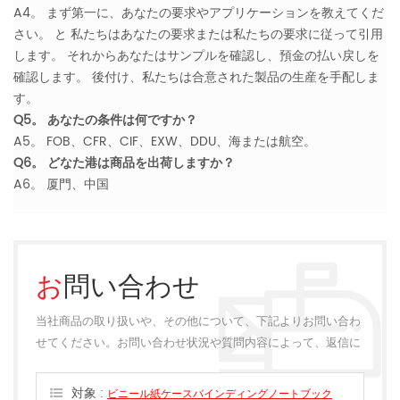
A4。 まず第一に、あなたの要求やアプリケーションを教えてくだ
さい。 と 私たちはあなたの要求または私たちの要求に従って引用
します。 それからあなたはサンプルを確認し、預金の払い戻しを
確認します。 後付け、私たちは合意された製品の生産を手配しま
す。
Q5。 あなたの条件は何ですか？
A5。 FOB、CFR、CIF、EXW、DDU、海または航空。
Q6。 どなた港は商品を出荷しますか？
A6。 厦門、中国
お問い合わせ
当社商品の取り扱いや、その他について、下記よりお問い合わ
せてください。お問い合わせ状況や質問内容によって、返信に
多少のお時間をいただく場合がございます。
対象 :
ビニール紙ケースバインディングノートブック