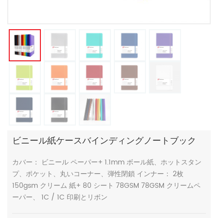
ビニール紙ケースバインディングノートブック
カバー： ビニール ペーパー+ 1.1mm ボール紙、ホットスタン
プ、ポケット、丸いコーナー、弾性閉鎖 インナー： 2枚
150gsm クリーム 紙+ 80 シート 78GSM 78GSM クリームペ
ーパー、 1C / 1C 印刷とリボン