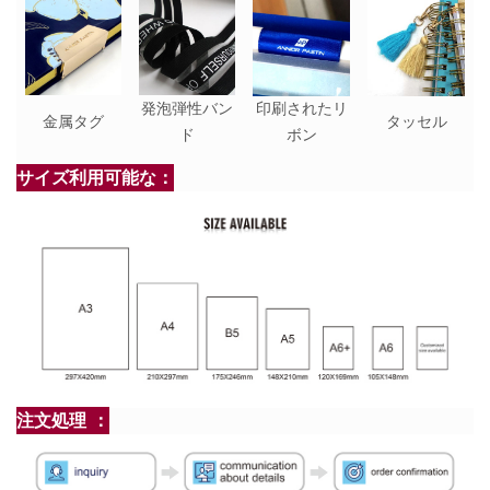
発泡弾性バン
印刷されたリ
金属タグ
タッセル
ド
ボン
サイズ利用可能な：
注文処理 ：