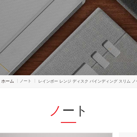
ホーム
ノート
|
|
レインボー レンジ ディスク バインディング スリム ノ
ノート