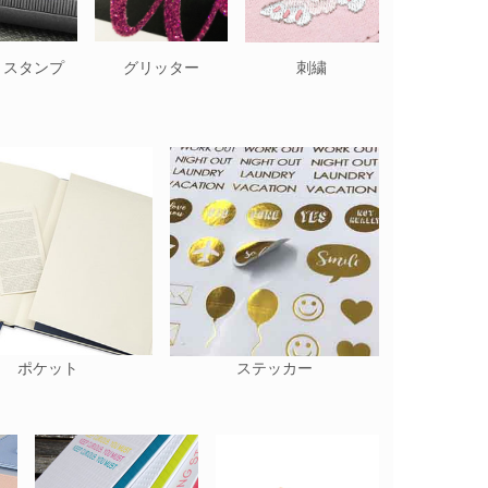
トスタンプ
グリッター
刺繍
ポケット
ステッカー