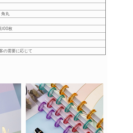
、角丸
100枚
たは顧客の需要に応じて