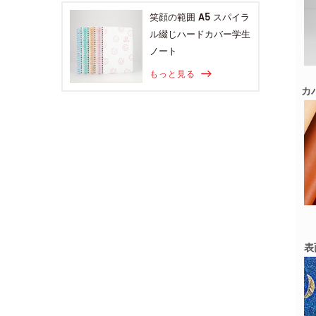
笑顔の範囲 A5 スパイラ
ル綴じハードカバー学生
ノート
もっと見る
カ
表