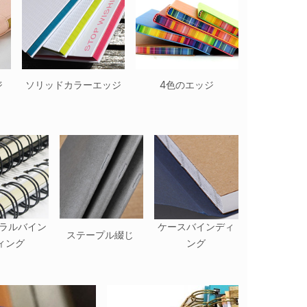
ジ
ソリッドカラーエッジ
4色のエッジ
ラルバイン
ケースバインディ
ステープル綴じ
ィング
ング