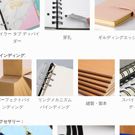
イラー タブ ディバイ
穿孔
ギルディングエッ
ダー
インディング:
パーフェクトバイ
リングメカニズム
スパイ
縫製・製本
ンディング
バインディング
デ
クセサリー：