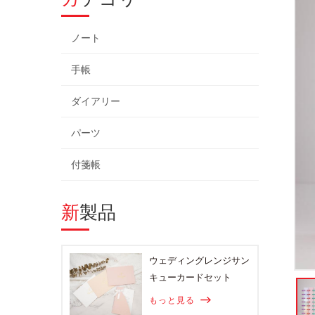
ノート
手帳
ダイアリー
パーツ
付箋帳
新製品
ウェディングレンジサン
キューカードセット
もっと見る