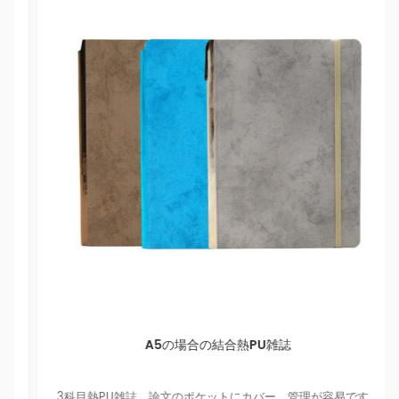
A5の場合の結合熱PU雑誌
3科目熱PU雑誌、論文のポケットにカバー、管理が容易です。