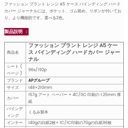
ファッション プラント レンジ A5 ケース バインディング ハード
カバー ジャーナルには、ポケット、ゴム留め、リボンが付いてお
り、より機能的です。選べる2色。
製品説明 ：
ファッション プラント レンジ A5 ケー
ス バインディング ハードカバー ジャー
商品名
ナル
シート (
96s/192p
ページ )
ブランド
APグループ
サイズ
148×210mm
157g アート ペーパー + 4C/0C 印刷の 1.25mm 厚
カバー
紙
バインデ
くるみ製本
ィング
インナー
140gの白紙2枚+ 1C/1C印刷の70gの白紙96枚