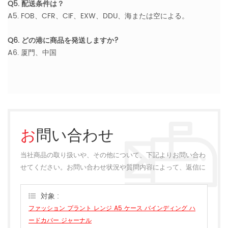
Q5. 配送条件は？
A5. FOB、CFR、CIF、EXW、DDU、海または空による。
Q6. どの港に商品を発送しますか?
A6. 厦門、中国
お問い合わせ
当社商品の取り扱いや、その他について、下記よりお問い合わ
せてください。お問い合わせ状況や質問内容によって、返信に
多少のお時間をいただく場合がございます。
対象 :
ファッション プラント レンジ A5 ケース バインディング ハ
ードカバー ジャーナル