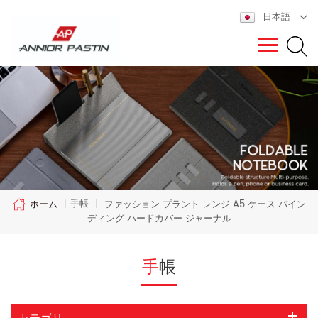
日本語
手帳
ホーム
|
|
ファッション プラント レンジ A5 ケース バイン
ディング ハードカバー ジャーナル
手帳
カテゴリ