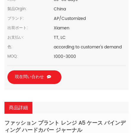
China
製品Orgin:
AP/Customized
ブランド:
Xiamen
出荷ポート:
TT, LC
お支払い:
according to customer's demand
色:
1000-3000
MOQ:
現在問い合わせ
商品詳細
ファッション プラント レンジ A5 ケース バインデ
ィング ハードカバー ジャーナル