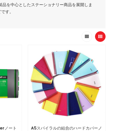
製品を中心としたステーショナリー商品を展開しま
どです。
verノート
A5スパイラルの結合のハードカバーノ