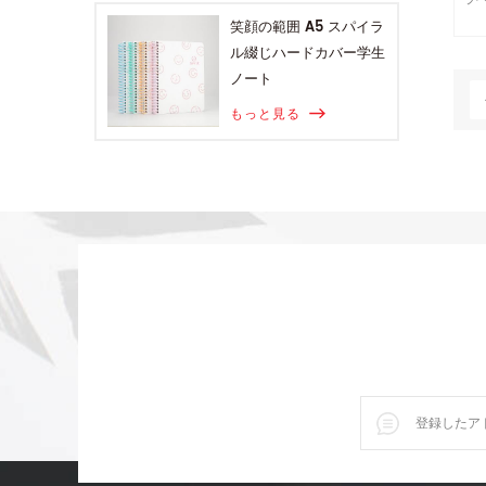
笑顔の範囲 A5 スパイラ
ル綴じハードカバー学生
ノート
もっと見る