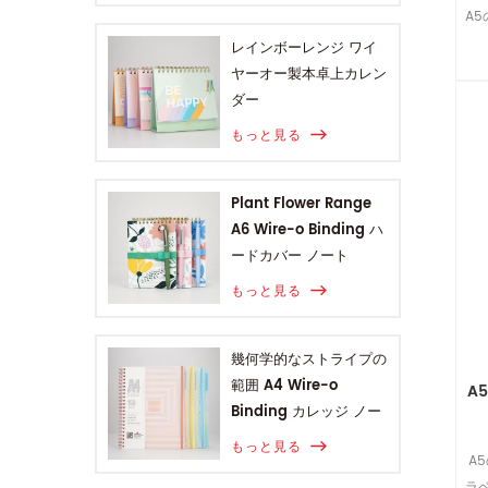
A
レインボーレンジ ワイ
ヤーオー製本卓上カレン
ダー
もっと見る
Plant Flower Range
A6 Wire-o Binding ハ
ードカバー ノート
もっと見る
幾何学的なストライプの
範囲 A4 Wire-o
A
Binding カレッジ ノー
ト
もっと見る
A
ラ