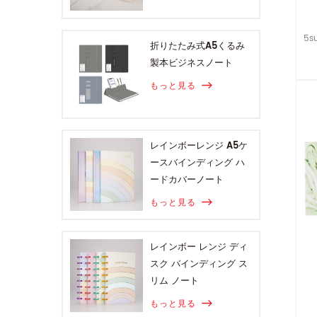
5s
折りたたみ式A5くるみ
製本ビジネスノート
もっと見る
レインボーレンジ A5ケ
ースバインディング ハ
ードカバーノート
もっと見る
レインボー レンジ ディ
スク バインディング ス
リム ノート
もっと見る