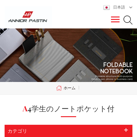
日本語
ホーム
|
A4学生のノートポケット付
カテゴリ