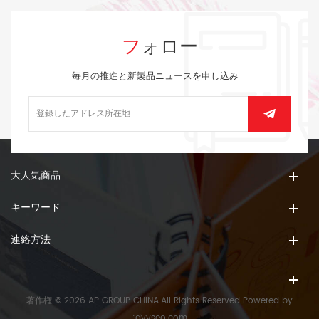
フォロー
毎月の推進と新製品ニュースを申し込み
大人気商品
キーワード
連絡方法
著作権 © 2026 AP GROUP CHINA.All Rights Reserved
Powered by
:
dyyseo.com