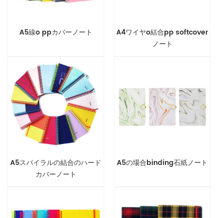
A5線o ppカバーノート
A4ワイヤo結合pp softcover
ノート
A5スパイラルの結合のハード
A5の場合binding石紙ノート
カバーノート