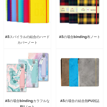
A5スパイラルの結合のハード
A5の場合binding布ノート
カバーノート
A5の場合bindingカラフルな
A5の場合の結合熱PU雑誌
PUノート