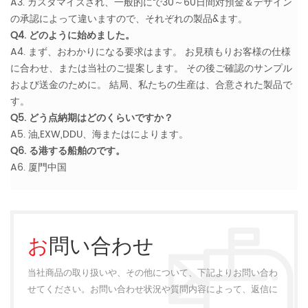
A3. カスタマイズされ、一般的にで30～60日間対預金＆デザイン
の承認によって違いますので、それぞれの製品&ます。
Q4. どのように始めました。
A4. まず、おわかりになる要求はます。 お見積もりお客様の仕様
に合わせ、または当社のご提案します。 その後ご確認のサンプル
および送金のために。 結局、私たちの生産は、合意された製品で
す。
Q5. どう点納期はどのくらいですか？
A5. 油,EXW,DDU、海またはによります。
Q6. る港する船舶のです。
A6. 厦門中国
お問い合わせ
当社商品の取り扱いや、その他について、下記よりお問い合わ
せてください。お問い合わせ状況や質問内容によって、返信に
多少のお時間をいただく場合がございます。