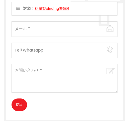
対象 :
B4縫製binding書類袋