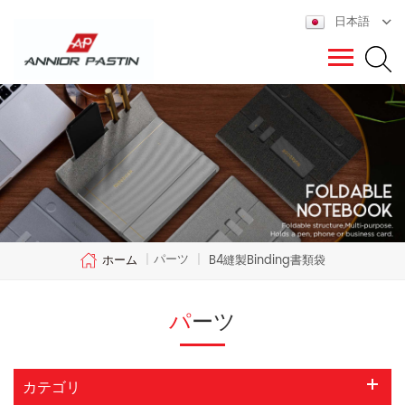
日本語
パーツ
ホーム
|
|
B4縫製binding書類袋
パーツ
カテゴリ