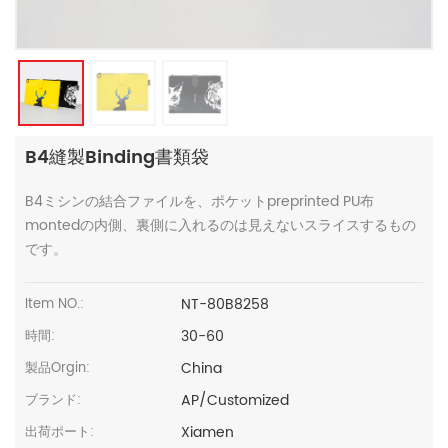
B4縫製binding書類袋
B4ミシンの結合ファイルを、ポケットpreprinted PU布
montedの内側、裏側に入れるのは見えないスライスするもの
です。
NT-80B8258
Item NO.:
30-60
時間:
China
製品Orgin:
AP/Customized
ブランド:
Xiamen
出荷ポート: