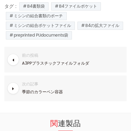
タグ :
B4書類袋
B4ファイルポケット
ミシンの結合書類のポーチ
ミシンの結合ポケットファイル
B4の拡大ファイル
preprinted PUdocuments袋
前の投稿
A3PPプラスチックファイルフォルダ
次の記事
季節のカラーペン容器
関連製品