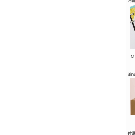
内
M
Bin
付