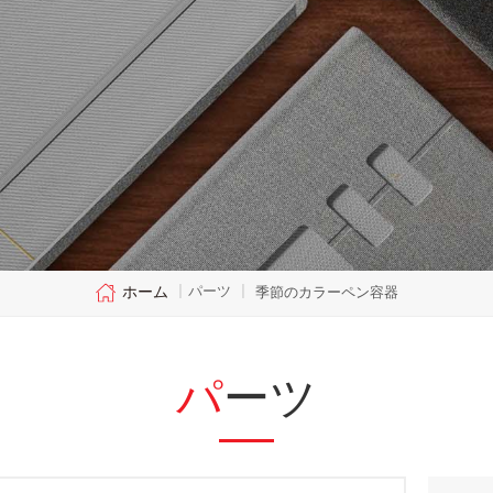
ホーム
パーツ
|
|
季節のカラーペン容器
パーツ