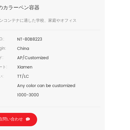
のカラーペン容器
ンコンテナに適した学校、家庭やオフィス
NT-80B8223
O.:
China
in:
AP/Customized
ド:
Xiamen
ート:
TT/LC
い:
Any color can be customized
1000-3000
在問い合わせ