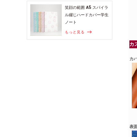
笑顔の範囲 A5 スパイラ
ル綴じハードカバー学生
ノート
もっと見る
カ
カ
表面