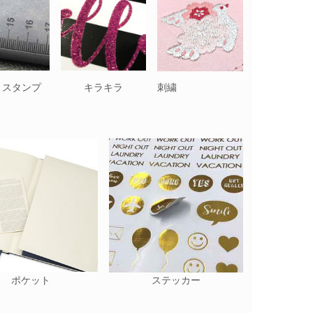
トスタンプ
キラキラ
刺繍
ポケット
ステッカー