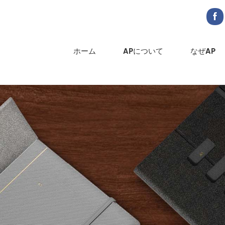
ホーム
APについて
なぜAP