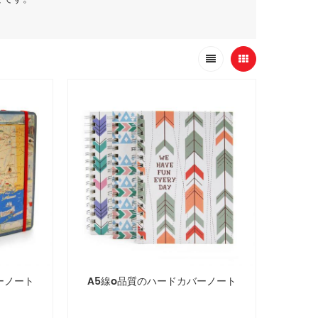
バーノート
A5線o品質のハードカバーノート