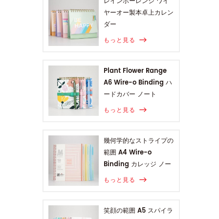
レインボーレンジ ワイ
ヤーオー製本卓上カレン
ダー
もっと見る
Plant Flower Range
A6 Wire-o Binding ハ
ードカバー ノート
もっと見る
幾何学的なストライプの
範囲 A4 Wire-o
Binding カレッジ ノー
ト
もっと見る
笑顔の範囲 A5 スパイラ