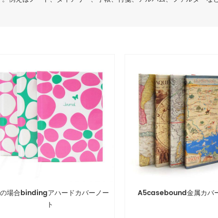
5の場合bindingアハードカバーノー
A5casebound金属カ
ト