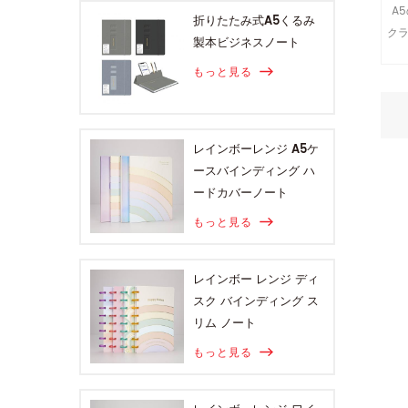
A
折りたたみ式A5くるみ
クラ
製本ビジネスノート
ソ
もっと見る
レインボーレンジ A5ケ
ースバインディング ハ
ードカバーノート
もっと見る
レインボー レンジ ディ
スク バインディング ス
リム ノート
もっと見る