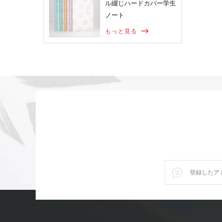
ル綴じハードカバー学生
ノート
もっと見る