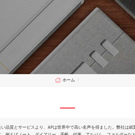
ホーム
|
良い品質とサービスより、APは世界中で高い名声を得ました。弊社は紙
す。例えばノート、ダイアリー、手帳、付箋、アルバム、ファルダーな