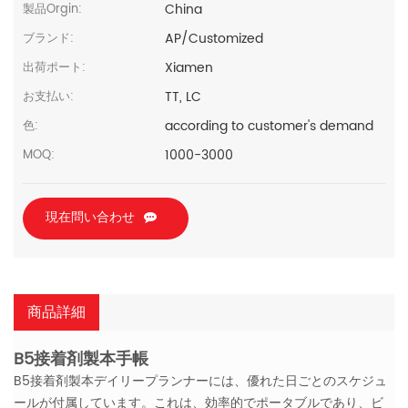
China
製品Orgin:
AP/Customized
ブランド:
Xiamen
出荷ポート:
TT, LC
お支払い:
according to customer's demand
色:
1000-3000
MOQ:
現在問い合わせ
商品詳細
B5接着剤製本手帳
B5接着剤製本デイリープランナーには、優れた日ごとのスケジュ
ールが付属しています。これは、効率的でポータブルであり、ビ