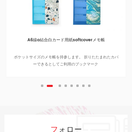
A6線o結合白カード用紙softcoverメモ帳
ポケットサイズのメモ帳を持参します。 折りたたまれたカバ
ーできるとしてご利用のブックマーク
フォロー