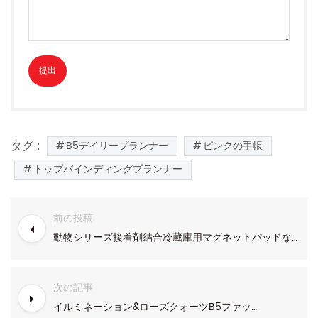
タグ :
B5デイリープランナー
ピンクの手帳
トップバインディングプランナー
前の投稿
動物シリーズ接着剤結合冷蔵庫用マグネットパッドなし
次の記事
イルミネーション&ローズクォーツB5ファッショナブルなデザイントップバインディングウィークリーアジェンダ