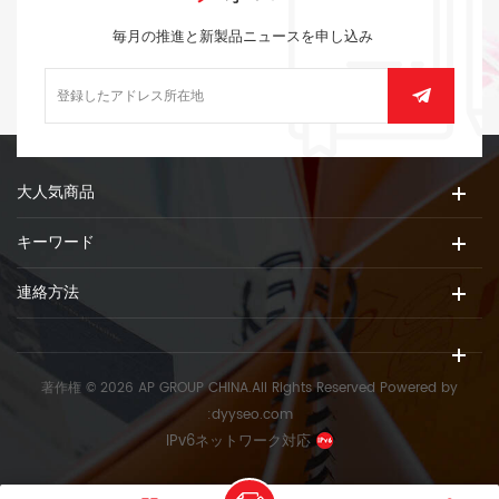
毎月の推進と新製品ニュースを申し込み
大人気商品
キーワード
連絡方法
著作権 © 2026 AP GROUP CHINA.All Rights Reserved
Powered by
:
dyyseo.com
IPv6ネットワーク対応