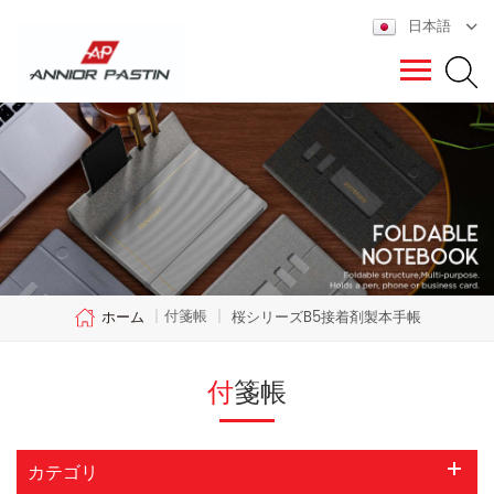
日本語
付箋帳
ホーム
|
|
桜シリーズB5接着剤製本手帳
付箋帳
カテゴリ