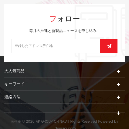
フォロー
毎月の推進と新製品ニュースを申し込み
大人気商品
キーワード
連絡方法
著作権 © 2026 AP GROUP CHINA.All Rights Reserved
Powered by
:
dyyseo.com