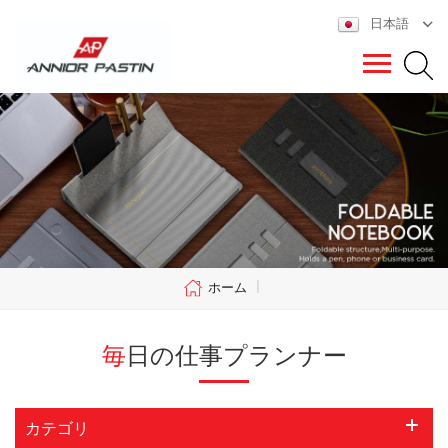
日本語
ホーム
|
毎日の仕事プランナー
カテゴリ