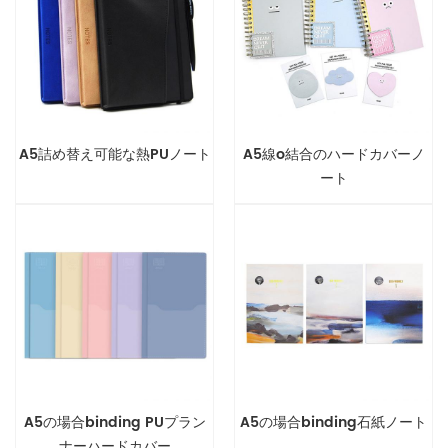
A5詰め替え可能な熱PUノート
A5線o結合のハードカバーノ
ート
A5の場合binding PUプラン
A5の場合binding石紙ノート
ナーハードカバー