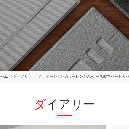
ーム
ダイアリー
|
|
グラデーションカラーレンジA5ケース製本ハードカ
ダイアリー