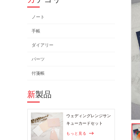
ノート
手帳
ダイアリー
パーツ
付箋帳
新製品
ウェディングレンジサン
キューカードセット
もっと見る