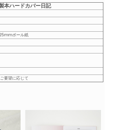
ス製本ハードカバー日記
25mmボール紙
様のご要望に応じて