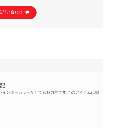
在問い合わせ
日記
レインボーカラーがとても魅力的です.このアイテムは録