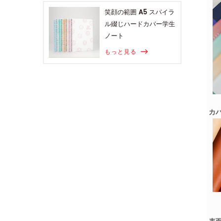
笑顔の範囲 A5 スパイラ
ル綴じハードカバー学生
ノート
もっと見る
カ