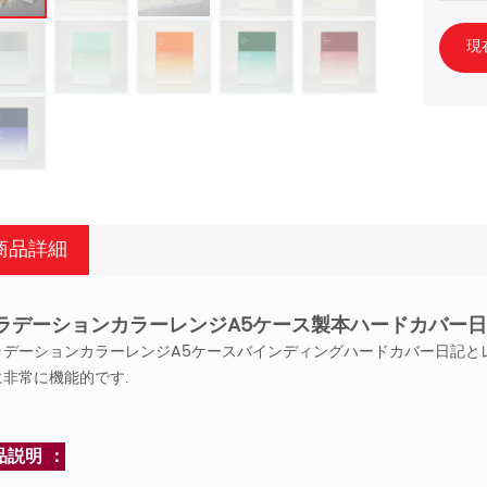
現
商品詳細
ラデーションカラーレンジA5ケース製本ハードカバー
ラデーションカラーレンジA5ケースバインディングハードカバー日記と
に非常に機能的です.
品説明 ：