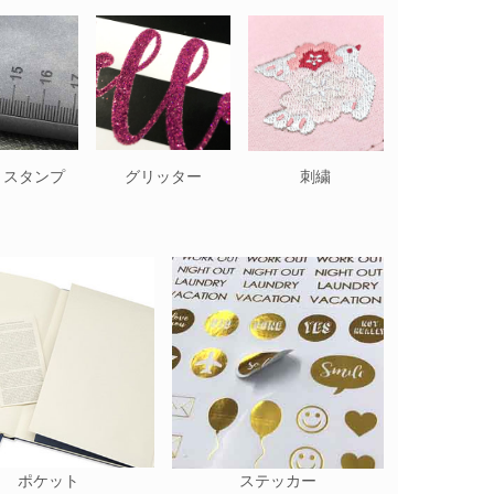
トスタンプ
グリッター
刺繍
ポケット
ステッカー