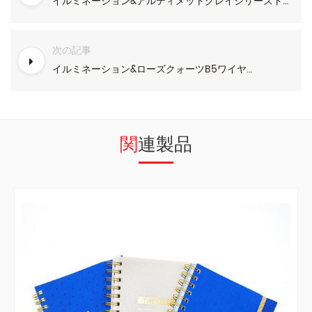
イルミネーション&アルティメットグレイシリーズトップバインディングハードカバープランナー
次の記事
イルミネーション&ローズクォーツB5ワイヤー-o製本ビジネスプランナー
関連製品