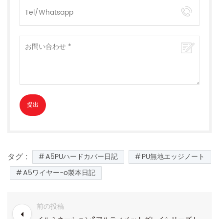
タグ :
A5PUハードカバー日記
PU無地エッジノート
A5ワイヤー-o製本日記
前の投稿