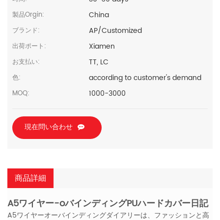
China
製品Orgin:
AP/Customized
ブランド:
Xiamen
出荷ポート:
TT, LC
お支払い:
according to customer's demand
色:
1000-3000
MOQ:
現在問い合わせ
商品詳細
A5ワイヤー-oバインディングPUハードカバー日記
A5ワイヤーオーバインディングダイアリーは、ファッションと高