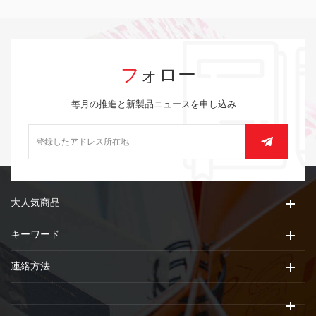
フォロー
毎月の推進と新製品ニュースを申し込み
大人気商品
キーワード
連絡方法