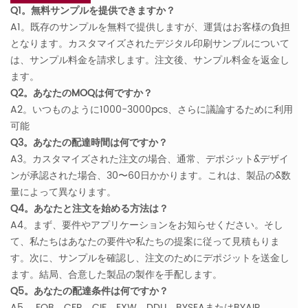
Q1。無料サンプルを提供できますか？
A1。既存のサンプルを無料で提供しますが、運賃はお客様の負担
となります。カスタマイズされたデジタル印刷サンプルについて
は、サンプル料金を請求します。注文後、サンプル料金を返金し
ます。
Q2。あなたのMOQは何ですか？
A2。いつものように1000-3000pcs、さらに議論するために利用
可能
Q3。あなたの配達時間は何ですか？
A3。カスタマイズされた注文の場合、通常、デポジット&デザイ
ンが承認された場合、30〜60日かかります。これは、製品の&数
量によって異なります。
Q4。あなたと注文を始める方法は？
A4。まず、要件やアプリケーションをお知らせください。そし
て、私たちはあなたの要件や私たちの提案に従って見積もりま
す。次に、サンプルを確認し、注文のためにデポジットを送金し
ます。結局、合意した製品の製作を手配します。
Q5。あなたの配達条件は何ですか？
A5。 FOB、CFR、CIF、EXW、DDU、BYSEAまたはBYAIR。