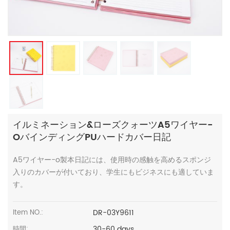
イルミネーション&ローズクォーツA5ワイヤー-
OバインディングPUハードカバー日記
A5ワイヤー-o製本日記には、使用時の感触を高めるスポンジ
入りのカバーが付いており、学生にもビジネスにも適していま
す。
DR-03Y9611
Item NO.:
30-60 days
時間: