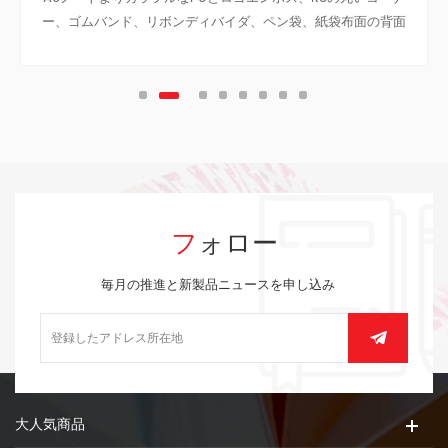
ー、ゴムバンド、リボンディバイダ、ペン袋、紙袋布面の背面
カバー、シルバーペンダント
フォロー
毎月の推進と新製品ニュースを申し込み
大人気商品