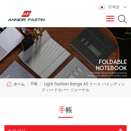
日本語
手帳
ホーム
|
|
Light Fashion Range A5 ケース バインディン
グ ハードカバー ジャーナル
手帳
カテゴリ