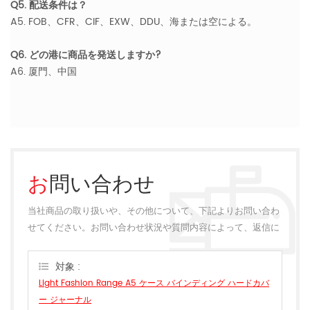
Q5. 配送条件は？
A5. FOB、CFR、CIF、EXW、DDU、海または空による。
Q6. どの港に商品を発送しますか?
A6. 厦門、中国
お問い合わせ
当社商品の取り扱いや、その他について、下記よりお問い合わ
せてください。お問い合わせ状況や質問内容によって、返信に
多少のお時間をいただく場合がございます。
対象 :
Light Fashion Range A5 ケース バインディング ハードカバ
ー ジャーナル