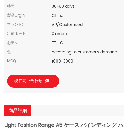
30-60 days
時間:
China
製品Orgin:
AP/Customized
ブランド:
Xiamen
出荷ポート:
TT, LC
お支払い:
according to customer's demand
色:
1000-3000
MOQ:
現在問い合わせ
商品詳細
Light Fashion Range A5 ケース バインディング ハ