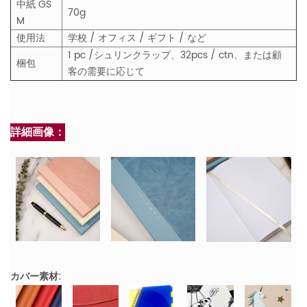
中紙
GS
70g
M
使用法
学校 / オフィス / ギフト / など
1 pc /シュリンクラップ、32pcs / ctn、または顧
梱包
客の需要に応じて
詳細画像：
カバー素材: