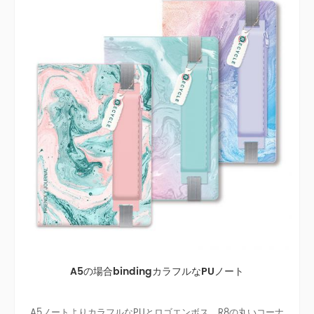
A5の場合bindingカラフルなPUノート
A5ノートよりカラフルなPUとロゴエンボス、R8の丸いコーナ