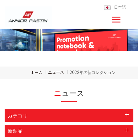
日本語
ニュース
ホーム
|
|
2022年の新コレクション
ニュース
カテゴリ
新製品