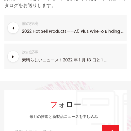
タログをお送りします。
前の投稿
2022 Hot Sell Products——A5 Plus Wire-o Binding Notebook Range
次の記事
素晴らしいニュース！2022 年 1 月 18 日と 1 月 20 日の AP 新製品ライブ ショー。
フォロー
毎月の推進と新製品ニュースを申し込み