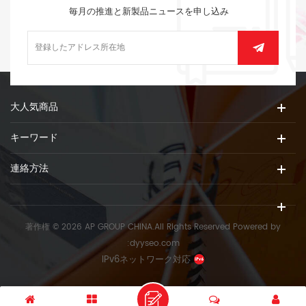
毎月の推進と新製品ニュースを申し込み
大人気商品
キーワード
連絡方法
著作権 © 2026 AP GROUP CHINA.All Rights Reserved
Powered by
:
dyyseo.com
IPv6ネットワーク対応