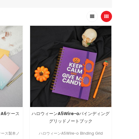
A6ケース
ハロウィーンA5Wire-oバインディング
グリッドノートブック
ケース製本ノ
ハロウィーンA5Wire-o Binding Grid