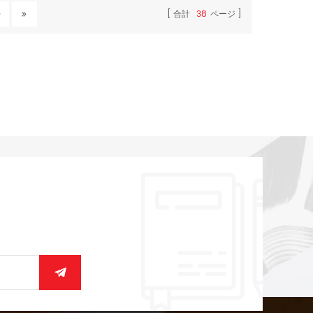
合計
38
ページ