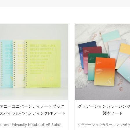
ァニーユニバーシティノートブック
グラデーションカラーレンジ
5スパイラルバインディングPPノート
製本ノート
ブック
Funny University Notebook A5 Spiral
グラデーションカラーレンジA6