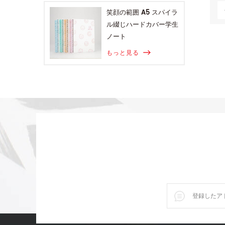
笑顔の範囲 A5 スパイラ
ル綴じハードカバー学生
ノート
もっと見る