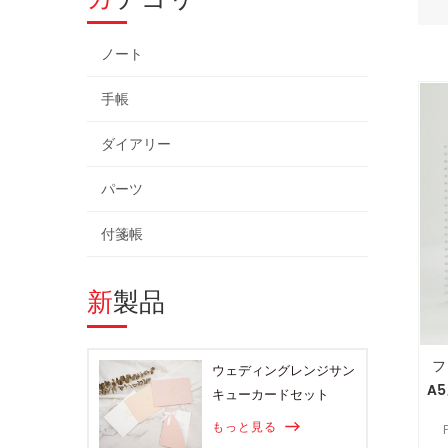
ノート
手帳
ダイアリー
パーツ
付箋帳
新製品
フ
ウェディングレンジサン
A
キューカードセット
もっと見る