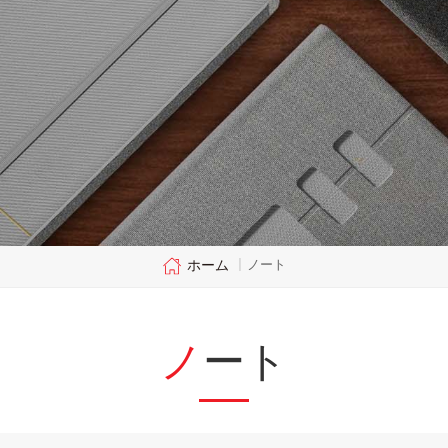
ホーム
ノート
|
ノート