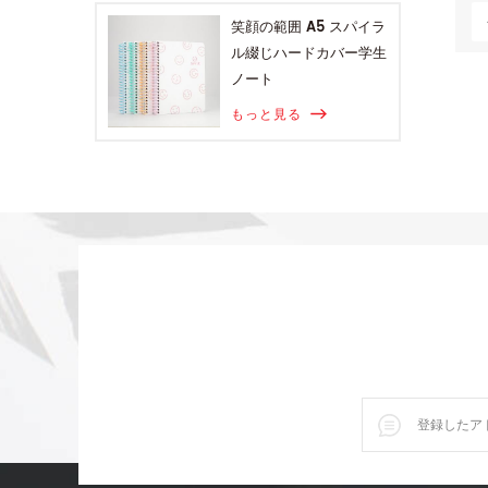
笑顔の範囲 A5 スパイラ
ル綴じハードカバー学生
ノート
もっと見る