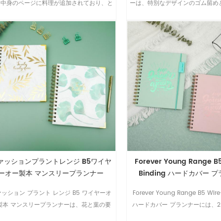
、中身のページに料理が追加されており、と
ーは、特別なデザインのゴム留め
ても便利です。
ム生地を組み合わせたエレガント
す。
ァッションプラントレンジ B5ワイヤ
Forever Young Range B
ーオー製本 マンスリープランナー
Binding ハードカバー 
ァッション プラント レンジ B5 ワイヤーオ
Forever Young Range B5 Wire
製本 マンスリープランナーは、花と葉の要
ハードカバー プランナーには、2
をデザインに使用し、よりエレガントなアイ
カラーがあります。