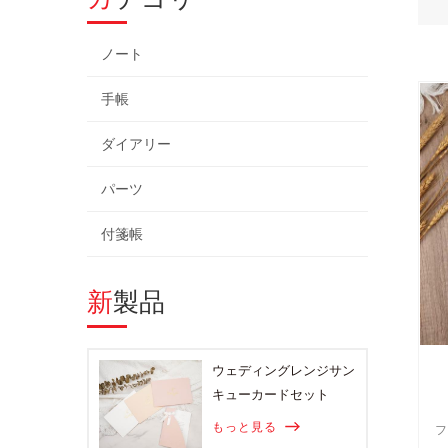
ノート
手帳
ダイアリー
パーツ
付箋帳
新製品
ウェディングレンジサン
キューカードセット
もっと見る
フ