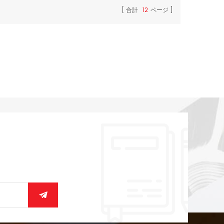
合計
12
ページ