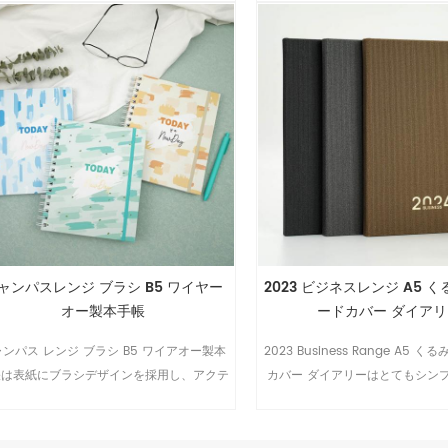
テムです。
ャンパスレンジ ブラシ B5 ワイヤー
2023 ビジネスレンジ A5 
オー製本手帳
ードカバー ダイア
ャンパス レンジ ブラシ B5 ワイアオー製本
2023 Business Range A5 
帳は表紙にブラシデザインを採用し、アクテ
カバー ダイアリーはとてもシン
ィブで鮮やかなアイテムです。
ントです。