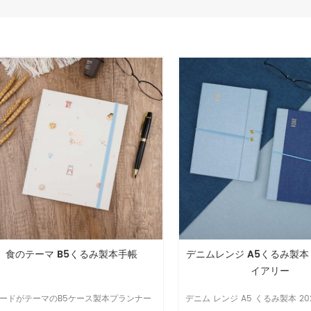
食のテーマ B5くるみ製本手帳
デニムレンジ A5くるみ製本 
イアリー
ードがテーマのB5ケース製本プランナー
デニム レンジ A5 くるみ製本 20