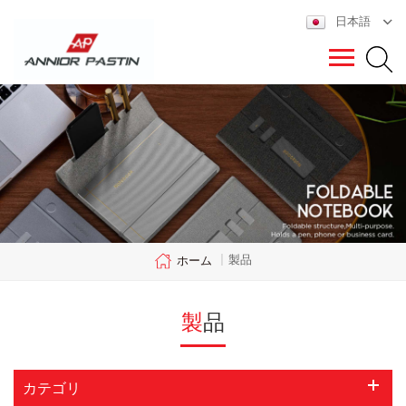
日本語
製品
ホーム
|
製品
カテゴリ