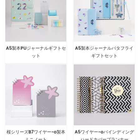
A5製本PUジャーナルギフトセ
A5製本ジャーナルバタフライ
ット
ギフトセット
桜シリーズB7ワイヤー-o製本
A5ワイヤー-oバインディング
ミニノート
ハードカバープランナー