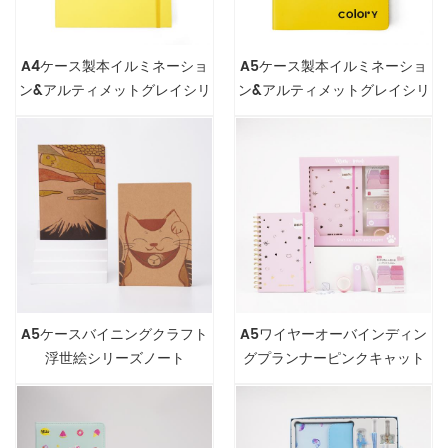
A4ケース製本イルミネーショ
A5ケース製本イルミネーショ
ン&アルティメットグレイシリ
ン&アルティメットグレイシリ
ーズノートブック
ーズノートブック
A5ケースバイニングクラフト
A5ワイヤーオーバインディン
浮世絵シリーズノート
グプランナーピンクキャット
ギフトセット