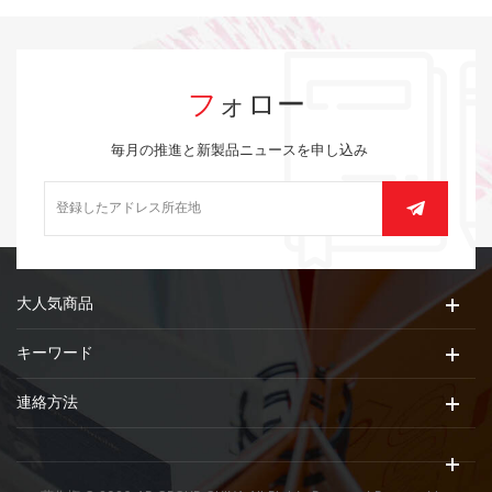
フォロー
毎月の推進と新製品ニュースを申し込み
大人気商品
キーワード
連絡方法