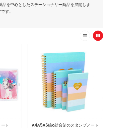
製品を中心としたステーショナリー商品を展開しま
どです。
ノート
A4A5A6線o結合箔のスタンプノート