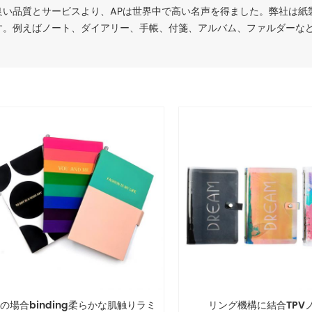
良い品質とサービスより、APは世界中で高い名声を得ました。弊社は紙
す。例えばノート、ダイアリー、手帳、付箋、アルバム、ファルダーな
5の場合binding柔らかな肌触りラミ
リング機構に結合TPV