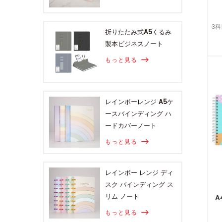
3
折りたたみ式A5くるみ
製本ビジネスノート
もっと見る
レインボーレンジ A5ケ
ースバインディング ハ
ードカバーノート
もっと見る
レインボー レンジ ディ
スク バインディング ス
リム ノート
A
もっと見る