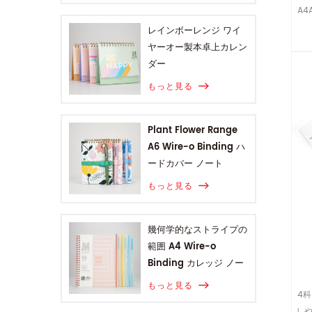
A
レインボーレンジ ワイ
ヤーオー製本卓上カレン
ダー
もっと見る
Plant Flower Range
A6 Wire-o Binding ハ
ードカバー ノート
もっと見る
幾何学的なストライプの
範囲 A4 Wire-o
Binding カレッジ ノー
ト
もっと見る
4
し