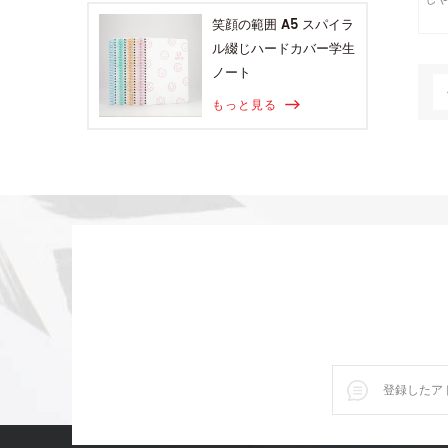
笑顔の範囲 A5 スパイラ
ル綴じハードカバー学生
ノート
もっと見る