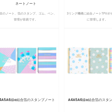
ネートノート
科目のノート、箔のスタンプ、ゴム、ペン、
3リング機構に結合ノートTPVポ
管理が容易です。
に管理します。
4A5A6線o結合箔のスタンプノート
A4A5A6線o結合箔のスタ