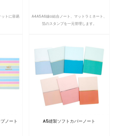
ケットに容易
A4A5A6線o結合ノート、マットラミネート、
箔のスタンプを一元管理します。
ンプノート
A5縫製ソフトカバーノート