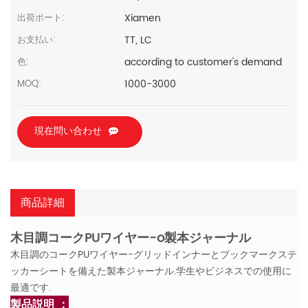
Xiamen
出荷ポート:
TT, LC
お支払い:
according to customer's demand
色:
1000-3000
MOQ:
現在問い合わせ
商品詳細
木目調コークPUワイヤー-o製本ジャーナル
木目調のコークPUワイヤー-グリッドインナーとブックマークステ
ッカーシートを備えた製本ジャーナル.学生やビジネスでの使用に
最適です.
製品説明 ：