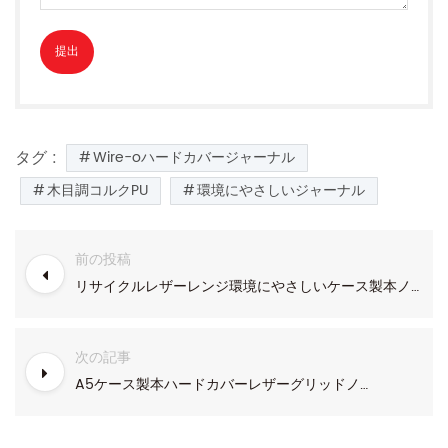
タグ :
Wire-oハードカバージャーナル
木目調コルクPU
環境にやさしいジャーナル
前の投稿
リサイクルレザーレンジ環境にやさしいケース製本ノート
次の記事
A5ケース製本ハードカバーレザーグリッドノートブック