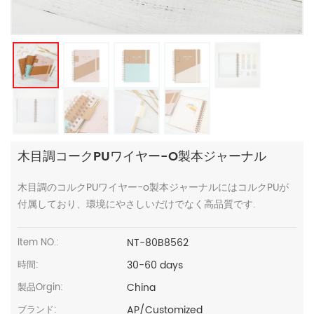
木目調コークPUワイヤー-O製本ジャーナル
木目調のコルクPUワイヤー-o製本ジャーナルにはコルクPUが
付属しており、環境にやさしいだけでなく高品質です.
NT-80B8562
Item NO.:
30-60 days
時間:
China
製品Orgin:
AP/Customized
ブランド: