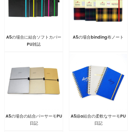
A5の場合に結合ソフトカバー
A5の場合binding布ノート
PU雑誌
A5の場合の結合パーサーモPU
A5線o結合の柔軟なサーモPU
日記
日記