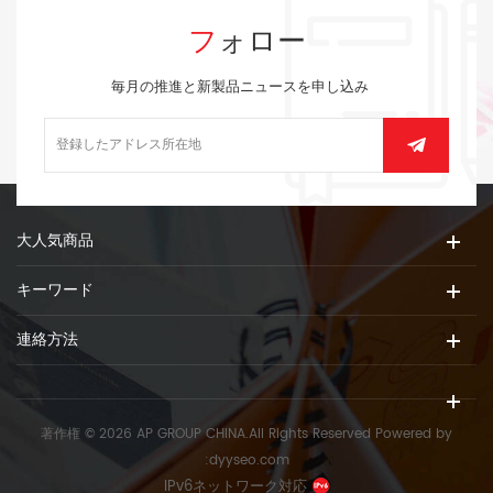
フォロー
毎月の推進と新製品ニュースを申し込み
大人気商品
キーワード
連絡方法
著作権 © 2026 AP GROUP CHINA.All Rights Reserved
Powered by
:
dyyseo.com
IPv6ネットワーク対応