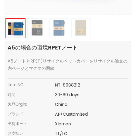
A5の場合の環境RPETノート
A5ノートとRPET(リサイクルペットカバーをリサイクル論文の
内ページとマグマの閉鎖
NT-80B8212
Item NO.:
30-60 days
時間:
China
製品Orgin:
AP/Customized
ブランド:
Xiamen
出荷ポート:
TT/LC
お支払い: