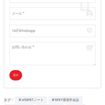
タグ :
A5RPETノート
RPET環境学会誌