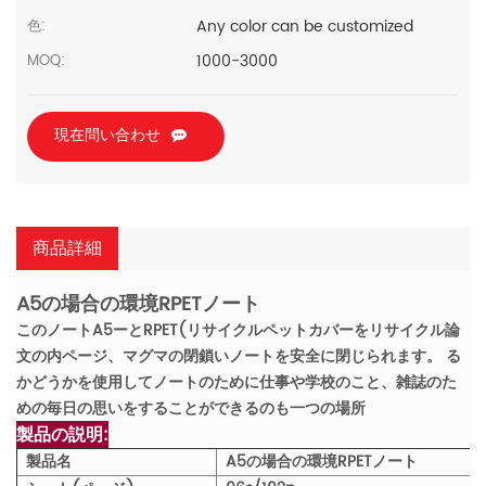
Any color can be customized
色:
1000-3000
MOQ:
現在問い合わせ
商品詳細
A5の場合の環境RPETノート
このノートA5ーとRPET(リサイクルペットカバーをリサイクル論
文の内ページ、マグマの閉鎖いノートを安全に閉じられます。
る
かどうかを使用してノートのために仕事や学校のこと、雑誌のた
めの毎日の思いをすることができるのも一つの場所
製品の説明:
製品名
A5の場合の環境RPETノート