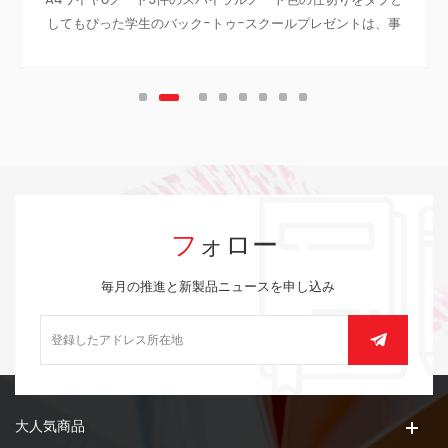
A4ワイヤoノート5件のスパイラルノート色の仕切りをタブと
してもぴった学生のバック-トゥ-スクールプレゼントは、事
業のノートに旅のノート、ティーン大学です。
フォロー
毎月の推進と新製品ニュースを申し込み
大人気商品