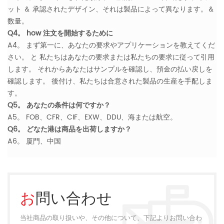
ット ＆ 承認されたデザイン、それは製品によって異なります。＆
数量。
Q4。 how 注文を開始するために
A4。 まず第一に、あなたの要求やアプリケーションを教えてくだ
さい。 と 私たちはあなたの要求または私たちの要求に従って引用
します。 それからあなたはサンプルを確認し、預金の払い戻しを
確認します。 後付け、私たちは合意された製品の生産を手配しま
す。
Q5。 あなたの条件は何ですか？
A5。 FOB、CFR、CIF、EXW、DDU、海または航空。
Q6。 どなた港は商品を出荷しますか？
A6。 厦門、中国
お問い合わせ
当社商品の取り扱いや、その他について、下記よりお問い合わ