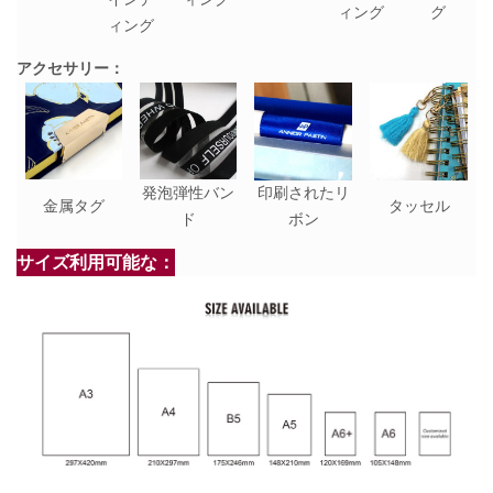
ィング
グ
ィング
アクセサリー：
発泡弾性バン
印刷されたリ
金属タグ
タッセル
ド
ボン
サイズ利用可能な：