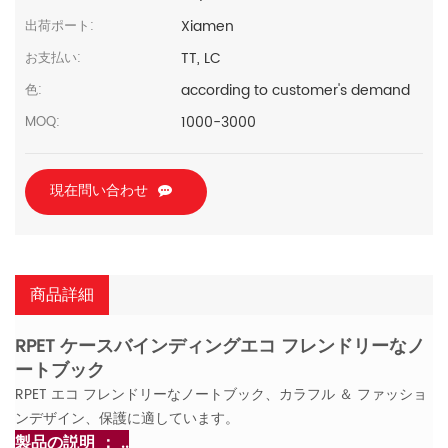
Xiamen
出荷ポート:
TT, LC
お支払い:
according to customer's demand
色:
1000-3000
MOQ:
現在問い合わせ
商品詳細
RPET ケースバインディングエコ フレンドリーなノ
ートブック
RPET エコ フレンドリーなノートブック、カラフル ＆ ファッショ
ンデザイン、保護に適しています。
製品の説明 ： ..