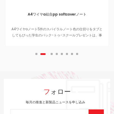
A4ワイヤo結合pp softcoverノート
A4ワイヤoノート5件のスパイラルノート色の仕切りをタブと
してもぴった学生のバック-トゥ-スクールプレゼントは、事
業のノートに旅のノート、ティーン大学です。
フォロー
毎月の推進と新製品ニュースを申し込み