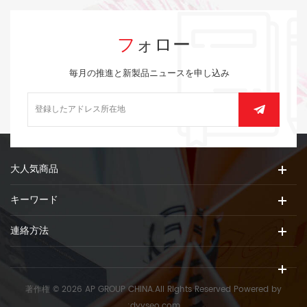
フォロー
毎月の推進と新製品ニュースを申し込み
大人気商品
キーワード
連絡方法
著作権 © 2026 AP GROUP CHINA.All Rights Reserved
Powered by
:
dyyseo.com