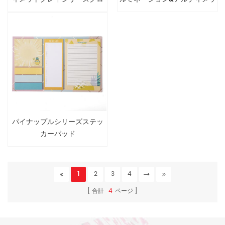
ージャーケース製本ノート
トグレイシリーズノートブッ
ク
パイナップルシリーズステッ
カーパッド
1
2
3
4
合計
4
ページ