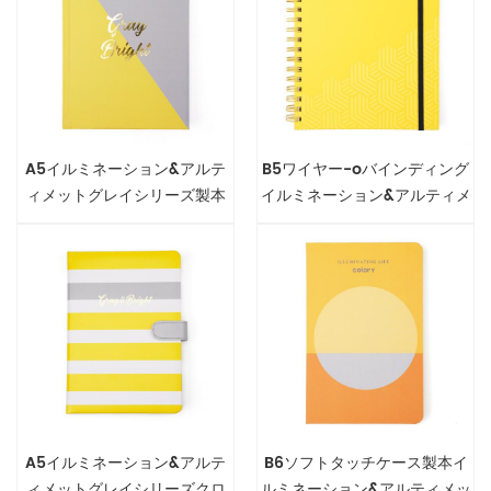
A5イルミネーション&アルテ
B5ワイヤー-oバインディング
ィメットグレイシリーズ製本
イルミネーション&アルティメ
ノート
ットグレイシリーズノートブ
ック
A5イルミネーション&アルテ
B6ソフトタッチケース製本イ
ィメットグレイシリーズクロ
ルミネーション&アルティメッ