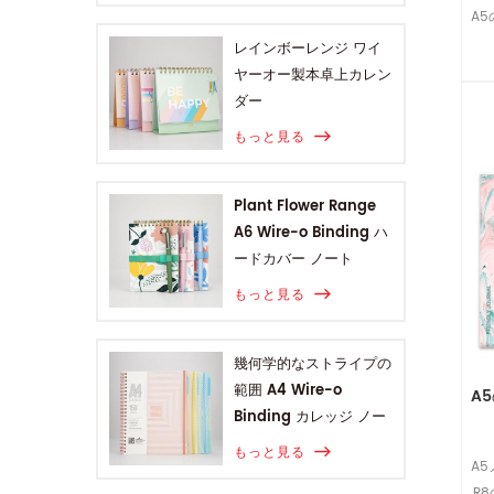
A
レインボーレンジ ワイ
ヤーオー製本卓上カレン
ダー
もっと見る
Plant Flower Range
A6 Wire-o Binding ハ
ードカバー ノート
もっと見る
幾何学的なストライプの
範囲 A4 Wire-o
A
Binding カレッジ ノー
ト
もっと見る
A
R