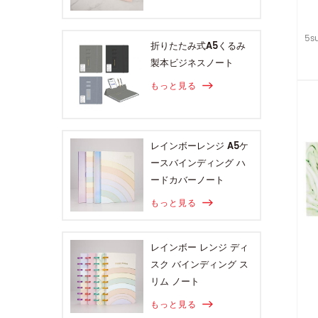
5s
折りたたみ式A5くるみ
製本ビジネスノート
もっと見る
レインボーレンジ A5ケ
ースバインディング ハ
ードカバーノート
もっと見る
レインボー レンジ ディ
スク バインディング ス
リム ノート
もっと見る