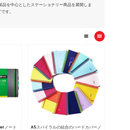
製品を中心としたステーショナリー商品を展開しま
どです。
verノート
A5スパイラルの結合のハードカバーノ