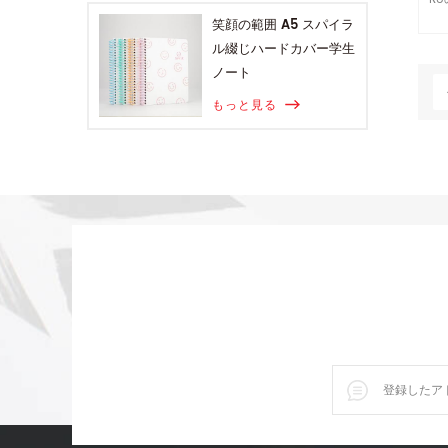
バ
笑顔の範囲 A5 スパイラ
ル綴じハードカバー学生
ノート
もっと見る