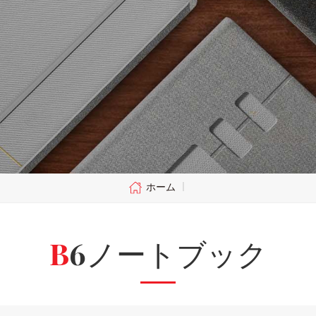
ホーム
|
B6ノートブック