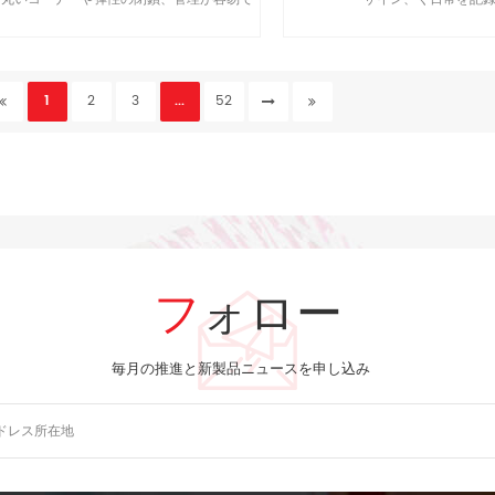
す。
1
2
3
...
52
フォロー
毎月の推進と新製品ニュースを申し込み