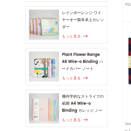
A
レインボーレンジ ワイ
ヤーオー製本卓上カレン
ダー
もっと見る
Plant Flower Range
A6 Wire-o Binding ハ
ードカバー ノート
もっと見る
幾何学的なストライプの
範囲 A4 Wire-o
Binding カレッジ ノー
ト
もっと見る
3s
ー