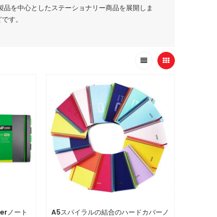
製品を中心としたステーショナリー商品を展開しま
どです。
verノート
A5スパイラルの結合のハードカバーノ