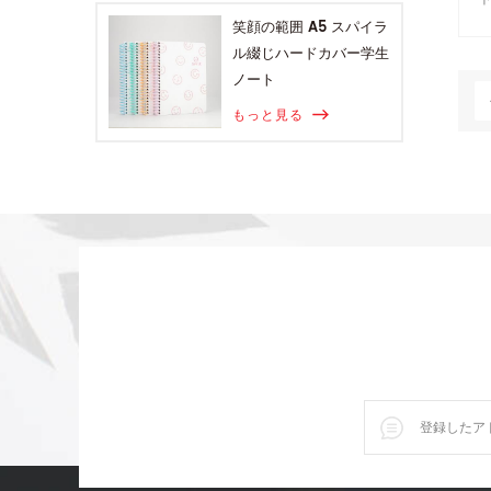
笑顔の範囲 A5 スパイラ
ル綴じハードカバー学生
ノート
もっと見る