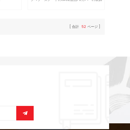
スタンプ、リベットやプランをご週労働
合計
52
ページ