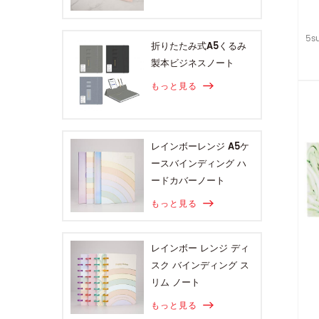
5s
折りたたみ式A5くるみ
製本ビジネスノート
もっと見る
レインボーレンジ A5ケ
ースバインディング ハ
ードカバーノート
もっと見る
レインボー レンジ ディ
スク バインディング ス
リム ノート
もっと見る