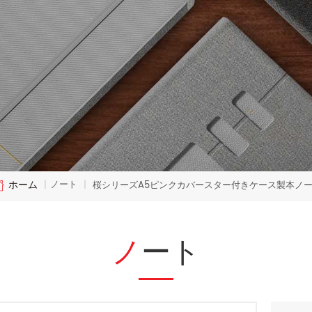
ホーム
ノート
|
|
桜シリーズA5ピンクカバースター付きケース製本ノ
ノート