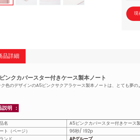
現
商品詳細
5ピンクカバースター付きケース製本ノート
ンク色のデザインのA5ピンクサクアラケース製本ノートは、とても夢の
品説明 ：
品名
A5ピンクカバースター付きケース
ート（ページ）
96秒/ 192p
ランド
APグループ