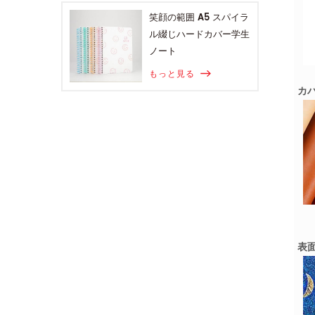
笑顔の範囲 A5 スパイラ
ル綴じハードカバー学生
ノート
もっと見る
カ
表