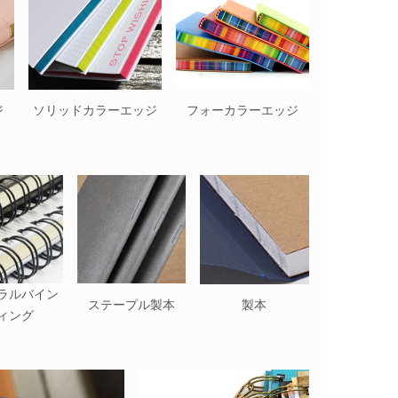
ジ
ソリッドカラーエッジ
フォーカラーエッジ
ラルバイン
ステープル製本
製本
ィング