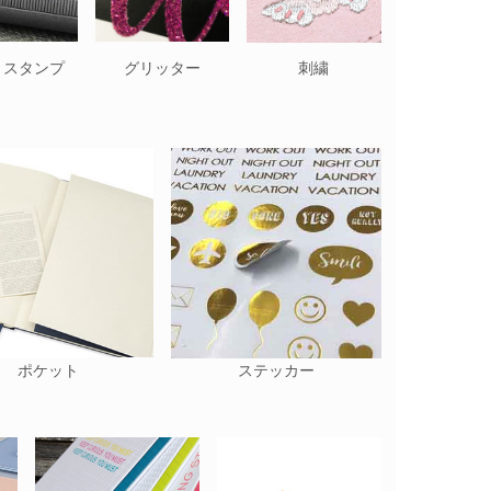
トスタンプ
グリッター
刺繍
ポケット
ステッカー