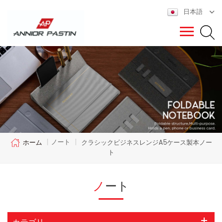
日本語
ノート
ホーム
|
|
クラシックビジネスレンジA5ケース製本ノー
ト
ノート
カテゴリ