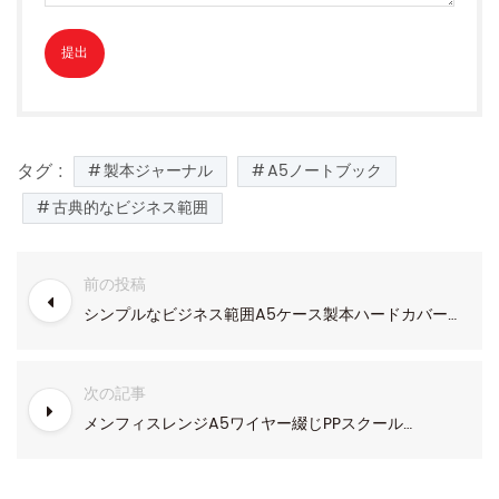
タグ :
製本ジャーナル
A5ノートブック
古典的なビジネス範囲
前の投稿
シンプルなビジネス範囲A5ケース製本ハードカバーノートブック
次の記事
メンフィスレンジA5ワイヤー綴じPPスクールノート