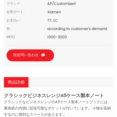
AP/Customized
ブランド:
Xiamen
出荷ポート:
TT, LC
お支払い:
according to customer's demand
色:
1000-3000
MOQ:
現在問い合わせ
商品詳細
クラシックビジネスレンジA5ケース製本ノート
クラシックなビジネスレンジのA5ケース製本ノートブックには、
裏表紙の内側に拡張可能なポケットが付いています,。小物を収納
するのに便利なスペースがあります.。