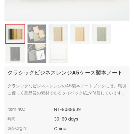
クラシックビジネスレンジA5ケース製本ノート
クラシックなビジネスレンジのA5製本ノートブックには、環境
に優しく高品質の素材であるタイベック紙,が付属しています.。
NT-80B8609
Item NO.:
30-60 days
時間:
China
製品Orgin: