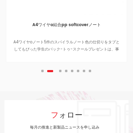
A4ワイヤo結合pp softcoverノート
A4ワイヤoノート5件のスパイラルノート色の仕切りをタブと
してもぴった学生のバック-トゥ-スクールプレゼントは、事
業のノートに旅のノート、ティーン大学です。
フォロー
毎月の推進と新製品ニュースを申し込み