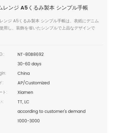
ムレンジ A5くるみ製本 シンプル手帳
レンジ A5くるみ製本 シンプル手帳は、表紙にデニム
使用し、装飾を省いたシンプルで上品なデザインで
NT-80B8692
O.:
30-60 days
China
in:
AP/Customized
ド:
Xiamen
ート:
TT, LC
い:
according to customer's demand
1000-3000