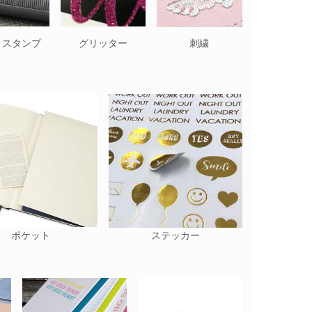
トスタンプ
グリッター
刺繍
ポケット
ステッカー