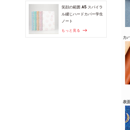
笑顔の範囲 A5 スパイラ
ル綴じハードカバー学生
ノート
もっと見る
カバ
表面