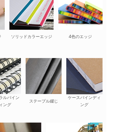
ジ
ソリッドカラーエッジ
4色のエッジ
ラルバイン
ケースバインディ
ステープル綴じ
ィング
ング