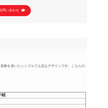
在問い合わせ
し、装飾を省いたシンプルで上品なデザインです。こちらの
手帳