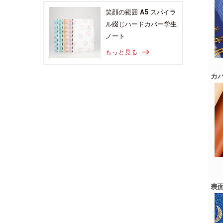
笑顔の範囲 A5 スパイラ
ル綴じハードカバー学生
ノート
もっと見る
カバ
表面