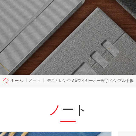
ホーム
ノート
|
|
デニムレンジ A5ワイヤーオー綴じ シンプル手帳
ノート