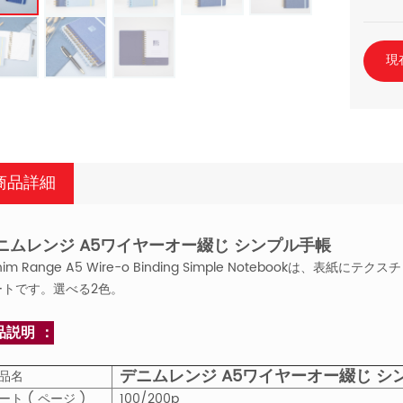
現
商品詳細
ニムレンジ A5ワイヤーオー綴じ シンプル手帳
nim Range A5 Wire-o Binding Simple Notebook
ートです。選べる2色。
品説明 ：
デニムレンジ A5ワイヤーオー綴じ シ
品名
ート ( ページ )
100/200p