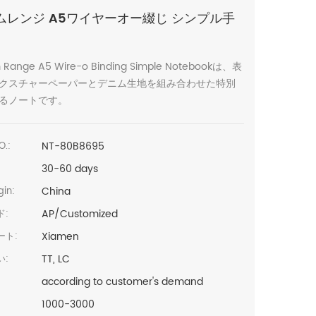
ムレンジ A5ワイヤーオー綴じ シンプル手
 Range A5 Wire-o Binding Simple Notebookは、表
クスチャーペーパーとデニム生地を組み合わせた特別
るノートです。
NT-80B8695
O.:
30-60 days
China
in:
AP/Customized
ド:
Xiamen
ート:
TT, LC
い:
according to customer's demand
1000-3000