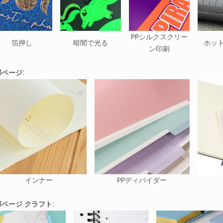
PPシルクスクリー
箔押し
暗闇で光る
ホッ
ン印刷
ページ:
インナー
PPディバイダー
ページ クラフト: