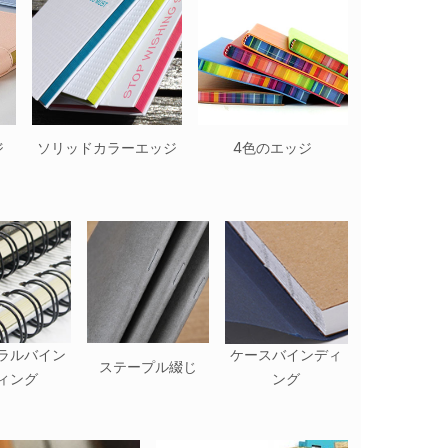
ジ
ソリッドカラーエッジ
4色のエッジ
ラルバイン
ケースバインディ
ステープル綴じ
ィング
ング