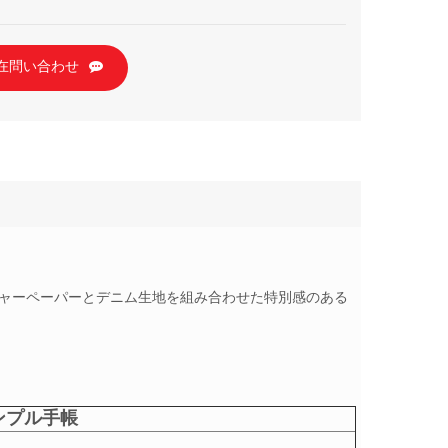
在問い合わせ
は、表紙にテクスチャーペーパーとデニム生地を組み合わせた特別感のある
ンプル手帳