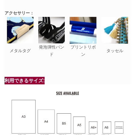
アクセサリー：
発泡弾性バン
プリントリボ
メタルタグ
タッセル
ド
ン
利用できるサイズ: