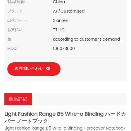
China
製品Orgin:
AP/Customized
ブランド:
Xiamen
出荷ポート:
TT, LC
お支払い:
according to customer's demand
色:
1000-3000
MOQ:
現在問い合わせ
商品詳細
Light Fashion Range B5 Wire-o Binding ハードカ
バー ノートブック
Light Fashion Range B5 Wire-o Binding Hardcover Notebook