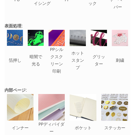
イシング
ック
パー
表面処理:
PPシル
ホット
暗闇で
クスク
グリッ
箔押し
スタン
刺繍
光る
リーン
ター
プ
印刷
内部ページ:
PPディバイダ
インナー
ポケット
ステッカー
ー