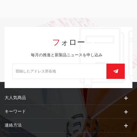
フォロー
毎月の推進と新製品ニュースを申し込み
大人気商品
キーワード
連絡方法