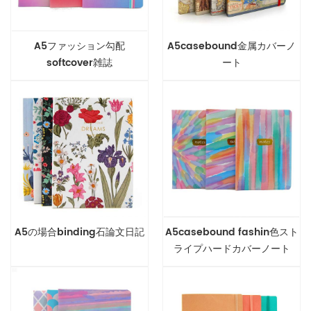
A5ファッション勾配
A5casebound金属カバーノ
softcover雑誌
ート
A5の場合binding石論文日記
A5casebound fashin色スト
ライプハードカバーノート