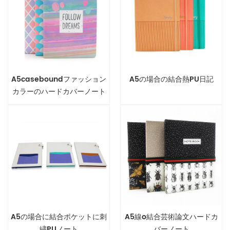
A5caseboundファッション
A5の場合の結合熱PU日記
カラーのハードカバーノート
A5の場合に結合ポケットに刺
A5線o結合芸術論文ハードカ
繍PUノート
バーノート