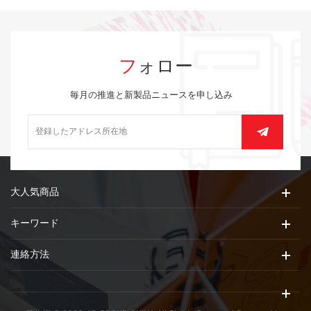
フォロー
毎月の推進と新製品ニュースを申し込み
大人気商品
キーワード
連絡方法