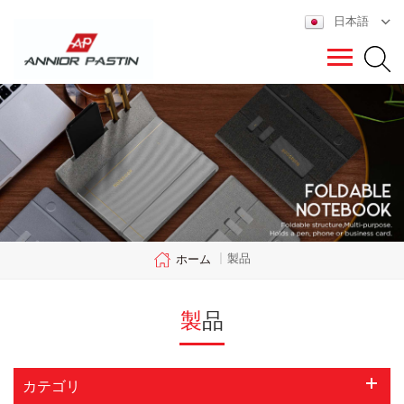
日本語
製品
ホーム
|
製品
カテゴリ