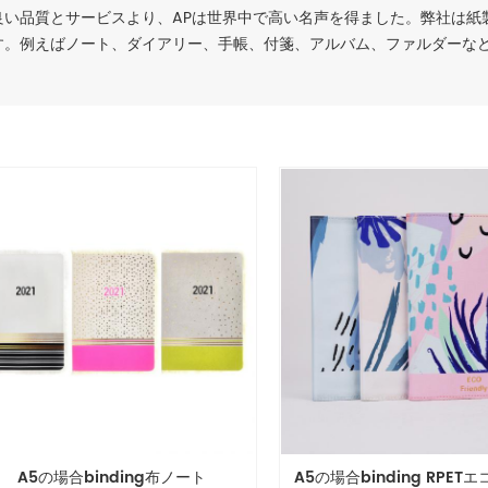
良い品質とサービスより、APは世界中で高い名声を得ました。弊社は紙
す。例えばノート、ダイアリー、手帳、付箋、アルバム、ファルダーな
A5の場合binding布ノート
A5の場合binding RPET