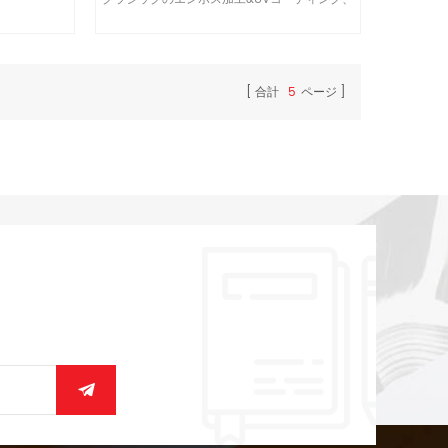
ソフトタッチにラミネート内部のリボンのハー
ドカバー.
合計
5
ページ