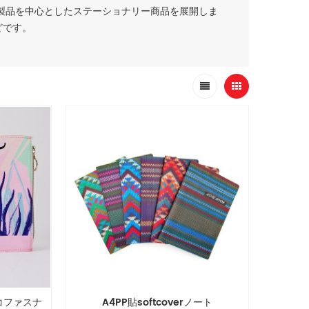
製品を中心としたステーショナリー商品を展開しま
どです。
エコファスナ
A4PP貼softcoverノート