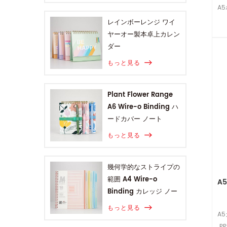
A
レインボーレンジ ワイ
ヤーオー製本卓上カレン
ダー
もっと見る
Plant Flower Range
A6 Wire-o Binding ハ
ードカバー ノート
もっと見る
幾何学的なストライプの
範囲 A4 Wire-o
A
Binding カレッジ ノー
ト
もっと見る
A
P