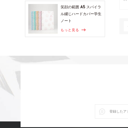
PP
笑顔の範囲 A5 スパイラ
ル綴じハードカバー学生
ノート
もっと見る