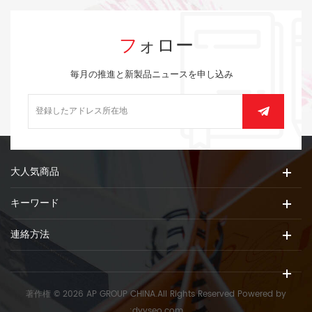
フォロー
毎月の推進と新製品ニュースを申し込み
大人気商品
キーワード
連絡方法
著作権 © 2026 AP GROUP CHINA.All Rights Reserved
Powered by
:
dyyseo.com