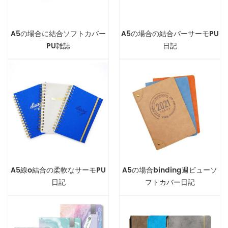
A5の場合に結合ソフトカバー
A5の場合の結合パーサーモPU
PU雑誌
日記
A5線o結合の柔軟なサーモPU
A5の場合binding週ビューソ
日記
フトカバー日記