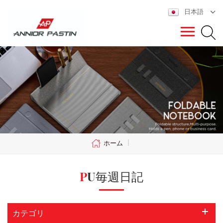
日本語
ホーム
|
PU毎週日記
カテゴリ