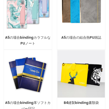
A5の場合bindingカラフルな
A5の場合の結合熱PU雑誌
PUノート
A5の場合binding革ソフトカ
B4縫製binding書類袋
バー日記