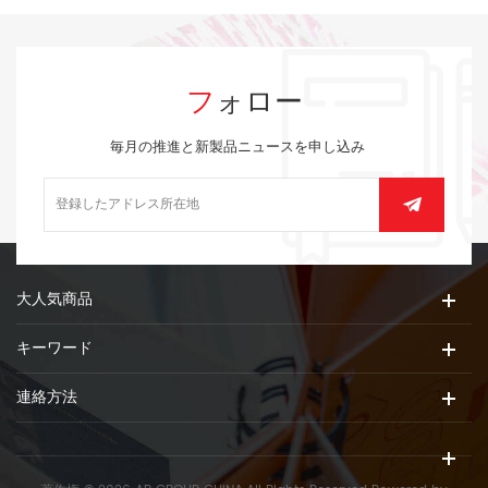
フォロー
毎月の推進と新製品ニュースを申し込み
大人気商品
キーワード
連絡方法