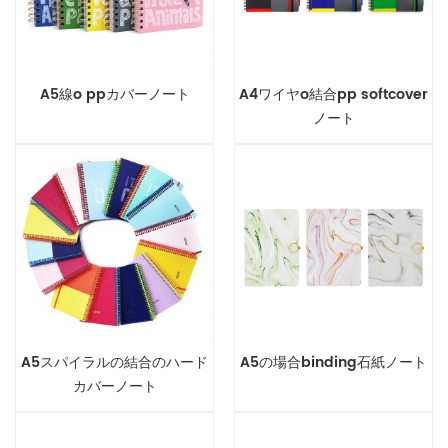
A5線o ppカバーノート
A4ワイヤo結合pp softcover
ノート
A5スパイラルの結合のハード
A5の場合binding石紙ノート
カバーノート