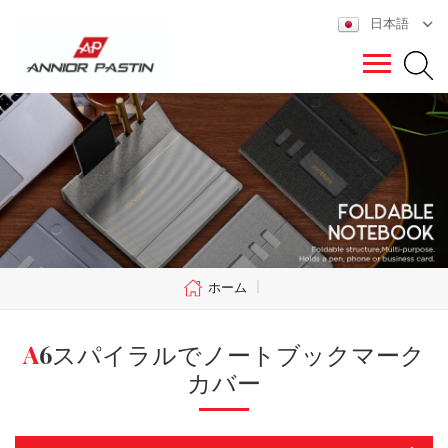
日本語
ホーム
|
A6スパイラルでノートブックマーク
カバー