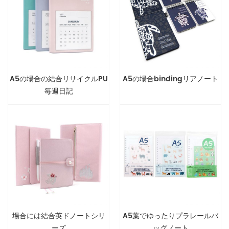
A5の場合の結合リサイクルPU
A5の場合bindingリアノート
毎週日記
場合には結合英ドノートシリ
A5葉でゆったりプラレールバ
ーズ
ッグノート