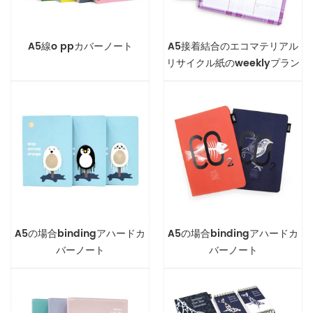
A5線o ppカバーノート
A5接着結合のエコマテリアル
リサイクル紙のweeklyプラン
ナー
A5の場合bindingアハードカ
A5の場合bindingアハードカ
バーノート
バーノート