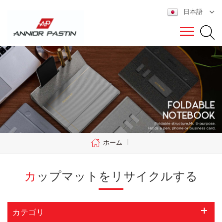
日本語
ホーム
|
カップマットをリサイクルする
カテゴリ