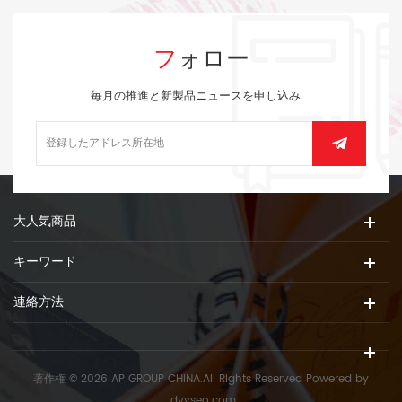
フォロー
毎月の推進と新製品ニュースを申し込み
大人気商品
キーワード
連絡方法
著作権 © 2026 AP GROUP CHINA.All Rights Reserved
Powered by
:
dyyseo.com