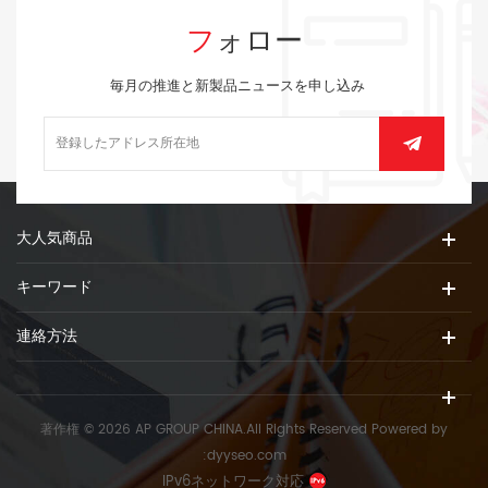
フォロー
毎月の推進と新製品ニュースを申し込み
大人気商品
キーワード
連絡方法
著作権 © 2026 AP GROUP CHINA.All Rights Reserved
Powered by
:
dyyseo.com
IPv6ネットワーク対応