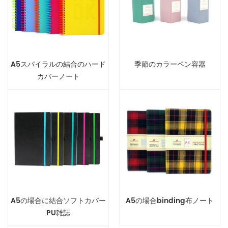
A5スパイラルの結合のハード
季節のカラーペン容器
カバーノート
A5の場合に結合ソフトカバー
A5の場合binding布ノート
PU雑誌