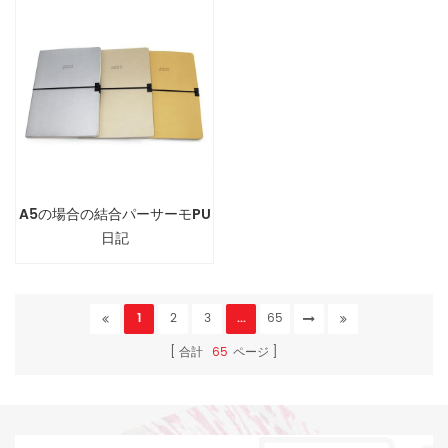
A5の場合の結合パーサーモPU
日記
1
2
3
...
65
合計
65
ページ