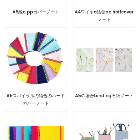
A5線o ppカバーノート
A4ワイヤo結合pp softcover
ノート
A5スパイラルの結合のハード
A5の場合binding石紙ノート
カバーノート